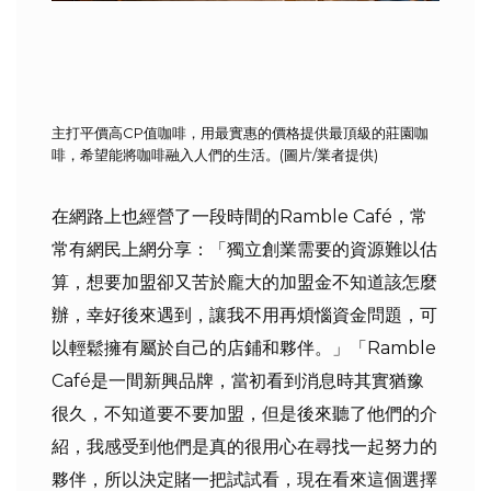
主打平價高CP值咖啡，用最實惠的價格提供最頂級的莊園咖
啡，希望能將咖啡融入人們的生活。(圖片/業者提供)
在網路上也經營了一段時間的Ramble Café，常
常有網民上網分享：「獨立創業需要的資源難以估
算，想要加盟卻又苦於龐大的加盟金不知道該怎麼
辦，幸好後來遇到，讓我不用再煩惱資金問題，可
以輕鬆擁有屬於自己的店鋪和夥伴。」「Ramble
Café是一間新興品牌，當初看到消息時其實猶豫
很久，不知道要不要加盟，但是後來聽了他們的介
紹，我感受到他們是真的很用心在尋找一起努力的
夥伴，所以決定賭一把試試看，現在看來這個選擇