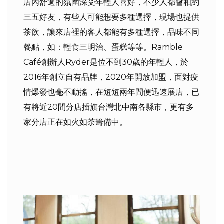
店內舒適的氛圍深受年輕人喜好，不少人都會相約
三五好友，有些人可能想要多種選擇，現場也提供
茶飲，讓來店裡的客人都能有多種選擇，品味不同
餐點，如：輕食三明治、蛋糕等等。Ramble
Café創辦人Ryder是位不到30歲的年輕人，於
2016年創立自有品牌，2020年開放加盟，面對疫
情爆發也毫不動搖，在短短兩年間便迅速展店，已
有將近20間分店插旗台灣北中南各縣市，更有多
家分店正在如火如荼籌備中。