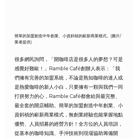
簡單的加盟創造中年創業、小資斜槓的嶄新商業模式。(圖片/
業者提供)
很多網民詢問，「開咖啡店是很多人的夢想？可是
感覺好難歐！」Ramble Café創辦人表示：「我
們擁有完善的加盟系統，不論是熟知咖啡的達人或
是熱愛咖啡的新人小白，只要擁有一顆與我們一同
打拼努力的心，Ramble Café都會給與最完整、
最全套的開店輔助。簡單的加盟創造中年創業、小
資斜槓的嶄新商業模式，無創業經驗也能掌握地點
優勢、人員招募的經營方針！全方位的人員培訓，
從基本的咖啡知識、手沖技術到現場協助籌備開