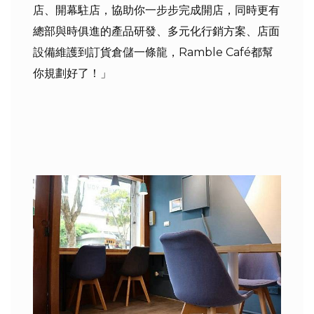
店、開幕駐店，協助你一步步完成開店，同時更有
總部與時俱進的產品研發、多元化行銷方案、店面
設備維護到訂貨倉儲一條龍，Ramble Café都幫
你規劃好了！」