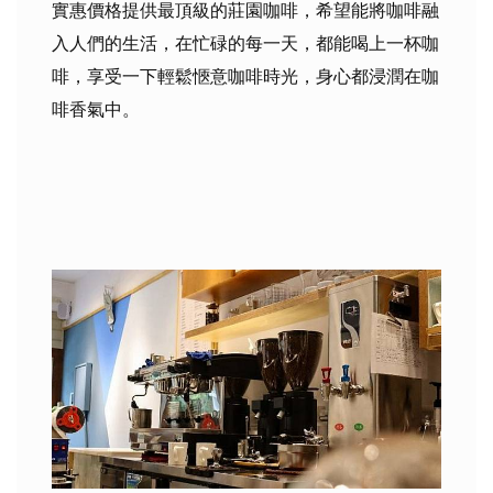
實惠價格提供最頂級的莊園咖啡，希望能將咖啡融
入人們的生活，在忙碌的每一天，都能喝上一杯咖
啡，享受一下輕鬆愜意咖啡時光，身心都浸潤在咖
啡香氣中。