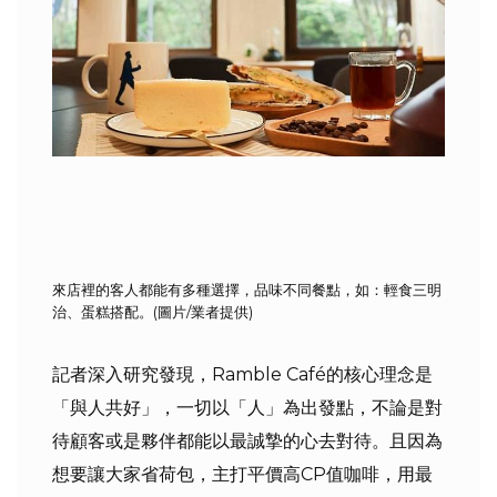
來店裡的客人都能有多種選擇，品味不同餐點，如：輕食三明
治、蛋糕搭配。(圖片/業者提供)
記者深入研究發現，Ramble Café的核心理念是
「與人共好」，一切以「人」為出發點，不論是對
待顧客或是夥伴都能以最誠摯的心去對待。且因為
想要讓大家省荷包，主打平價高CP值咖啡，用最