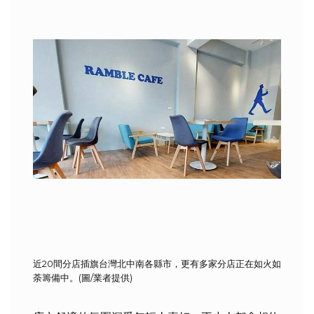
近20間分店插旗台灣北中南各縣市，更有多家分店正在如火如
荼籌備中。(圖/業者提供)