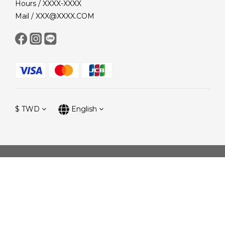
Hours / XXXX-XXXX
Mail / XXX@XXXX.COM
$
TWD
English