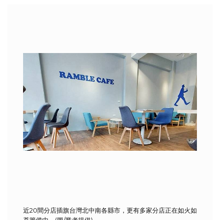
近20間分店插旗台灣北中南各縣市，更有多家分店正在如火如
荼籌備中。(圖/業者提供)