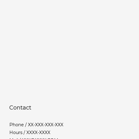
Contact
Phone / XX-XXX-XXX-XXX
Hours / XXXX-XXXX