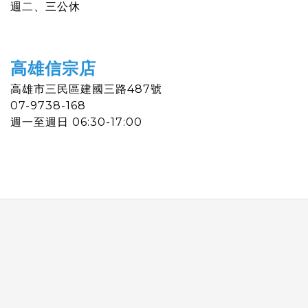
週二、三公休
高雄信宗店
高雄市三民區建國三路487號
07-9738-168
週一
至
週日 06:30-17:00