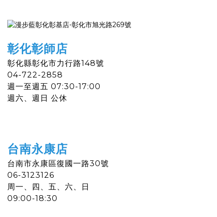
彰化彰師店
彰化縣彰化市力行路148號
04-722-2858​
週一至週五 07:30-17:00
週六
、
週日 公休
台南永康店
台南市永康區復國一路30號
06-3123126
周一、四、五、六、日
09:00-18:30