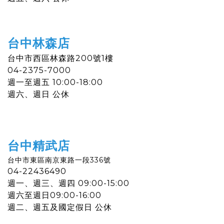
台中林森店
台中市西區林森路200號1樓
04-2375-7000​
週一
至
週五 10:00-18:00
週六、週日 公休
台中精武店
台中市東區南京東路一段336號
04-22436490
週一
、
週三
、
週四 09:00-15:00
週六
至
週日09
:00-16:00
週二
、
週五及國定假日 公休