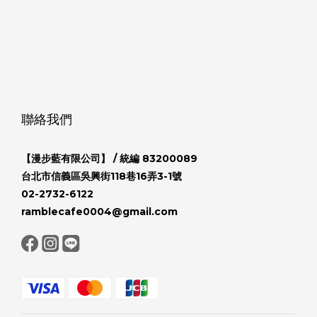
聯絡我們
【漫步藍有限公司】
/ 統編 83200089
台北市信義區吳興街118巷16弄3-1號
02-2732-6122
ramblecafe0004@gmail.com