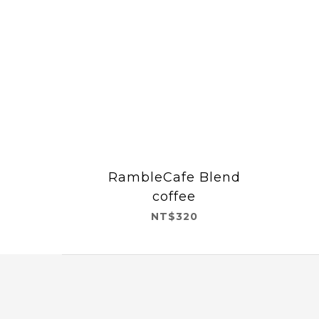
RambleCafe Blend
coffee
NT$320