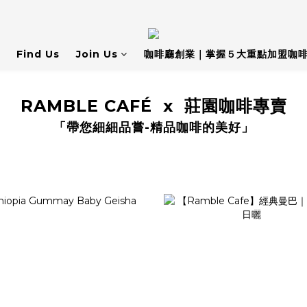
Find Us
Join Us
咖啡廳創業｜掌握５大重點加盟咖
RAMBLE CAFÉ x 莊園咖啡專賣
「帶您細細品嘗-精品咖啡的美好」