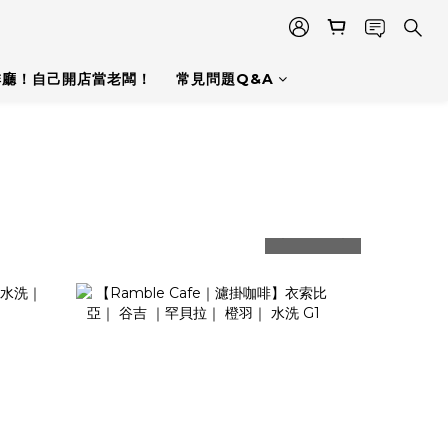
啡廳！自己開店當老闆！
常見問題Q&A
prev
next