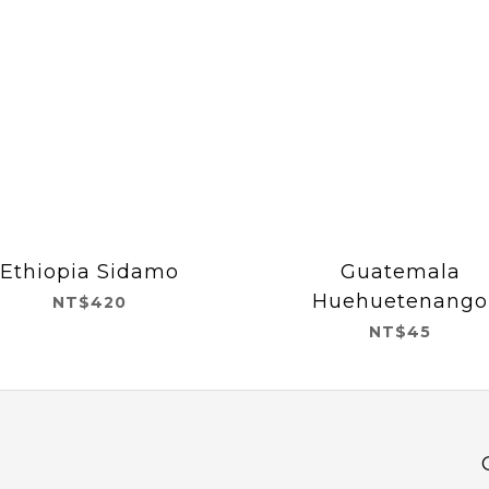
Ethiopia Sidamo
Guatemala
Huehuetenango
NT$420
NT$45