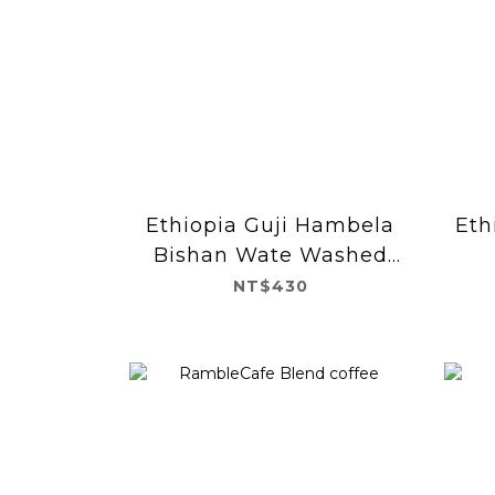
Ethiopia Guji Hambela
Eth
Bishan Wate Washed
G1
NT$430