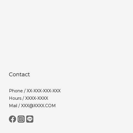
Contact
Phone / XX-XXX-XXX-XXX
Hours / XXXX-XXXX
Mail / XXX@XXXX.COM