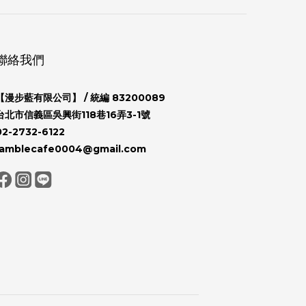
聯絡我們
【漫步藍有限公司】
/ 統編 83200089
台北市信義區吳興街118巷16弄3-1號
02-2732-6122
ramblecafe0004@gmail.com