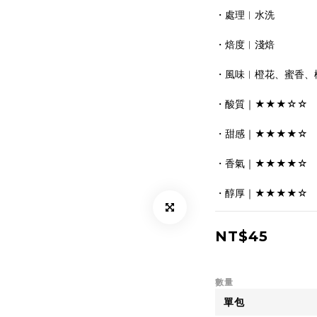
・處理︱水洗
・焙度︱淺焙
・風味︱橙花、蜜香、
・酸質｜★★★☆☆
・甜感｜★★★★☆
・香氣｜★★★★☆
・醇厚｜★★★★☆
NT$45
數量