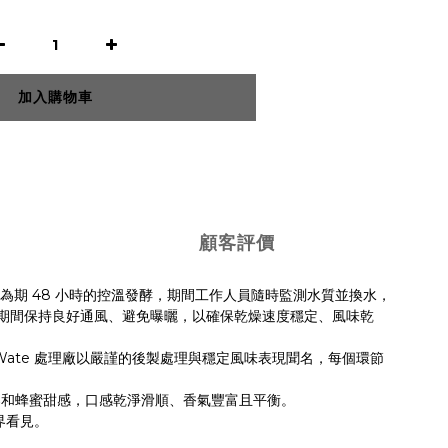
加入購物車
顧客評價
48
為期
小時的控溫發酵，期間工作人員隨時監測水質並換水，
期間保持良好通風、避免曝曬，以確保乾燥速度穩定、風味乾
 Wate
處理廠以嚴謹的後製處理與穩定風味表現聞名，每個環節
柔和蜂蜜甜感，口感乾淨滑順、香氣豐富且平衡。
界看見。