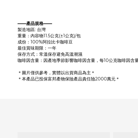
——產品規格——
製造地區: 台灣
重量：內容物11.5公克(±1公克)/包
成份：100%阿拉比卡咖啡豆
最佳賞味期限：一年
保存方式：常溫保存避免高溫潮濕
咖啡因含量：因產地季節影響咖啡因含量，每10公克咖啡因含量
＊圖片僅供參考，實體以出貨商品為主＊
＊本產品已投保富邦產物保險產品責任險2000萬元＊