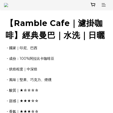
【Ramble Cafe｜濾掛咖
啡】經典曼巴｜水洗｜日曬
・國家｜印尼、巴西
・成份：100%阿拉比卡咖啡豆
・烘焙程度｜中深焙
・風味｜堅果、巧克力、煙燻
・酸質｜★☆☆☆☆
・甜感｜★★★☆☆
・香氣｜★★★☆☆