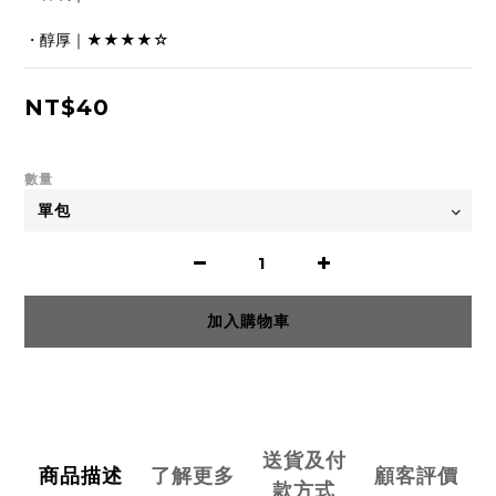
・醇厚｜★★★★☆
NT$40
數量
加入購物車
送貨及付
商品描述
了解更多
顧客評價
款方式