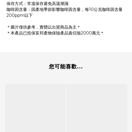
保存方式：常溫保存避免高溫潮濕
咖啡因含量：因產地季節影響咖啡因含量，每10公克咖啡因含量
200ppm以下
＊圖片僅供參考，實體以出貨商品為主＊
＊本產品已投保富邦產物保險產品責任險2000萬元＊
您可能喜歡...