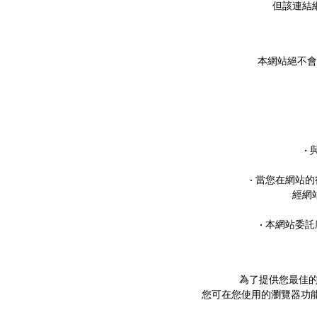
但該連結
本網站絕不會
•
• 當您在網
經網
• 本網站
為了提供您最佳的服
您可在您使用的瀏覽器功能