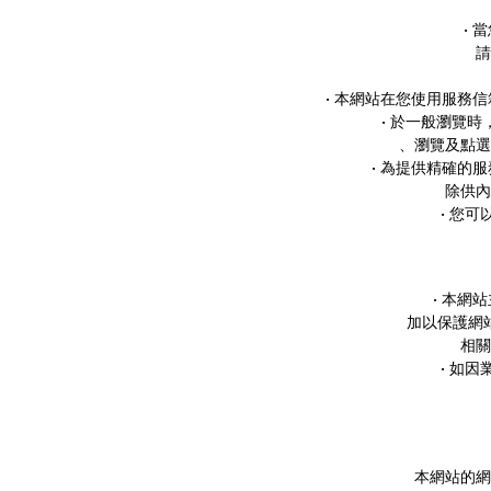
•
請
• 本網站在您使用服務
• 於一般瀏覽
、瀏覽及點選
• 為提供精確的
除供內
• 您
• 本
加以保護網
相關
• 如
本網站的網