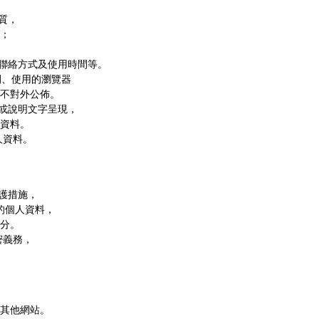
質，
；
、聯絡方式及使用時間等。
間、使用的瀏覽器
不對外公佈。
據或說明文字呈現，
資料。
人資料。
護措施，
的個人資料，
分。
密義務，
其他網站。