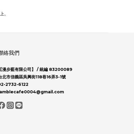
上。
聯絡我們
【漫步藍有限公司】
/ 統編 83200089
台北市信義區吳興街118巷16弄3-1號
02-2732-6122
ramblecafe0004@gmail.com