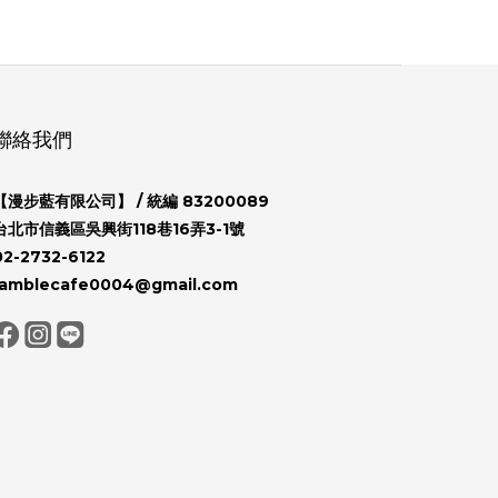
聯絡我們
【漫步藍有限公司】
/ 統編 83200089
台北市信義區吳興街118巷16弄3-1號
02-2732-6122
ramblecafe0004@gmail.com