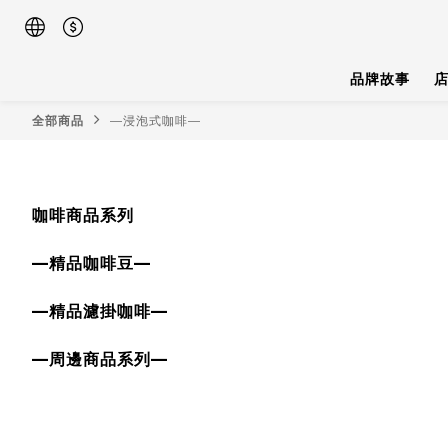
品牌故事
全部商品
—浸泡式咖啡—
咖啡商品系列
—精品咖啡豆—
—精品濾掛咖啡—
—周邊商品系列—