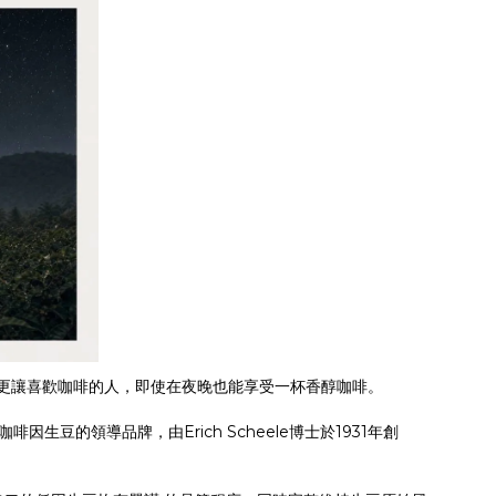
更讓喜歡咖啡的人，即使在夜晚也能享受一杯香醇咖啡。
咖啡因生豆的領導品牌，由Erich Scheele博士於1931年創