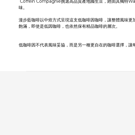
Coffein Compagnie挑選高品質產地國生豆，經由其
味。
漫步藍咖啡以中焙方式呈現這支低咖啡因咖啡，讓整體風味更
飽滿，即使是低因咖啡，也依然保有精品咖啡的層次。
低咖啡因不代表風味妥協，而是另一種更自在的咖啡選擇，讓