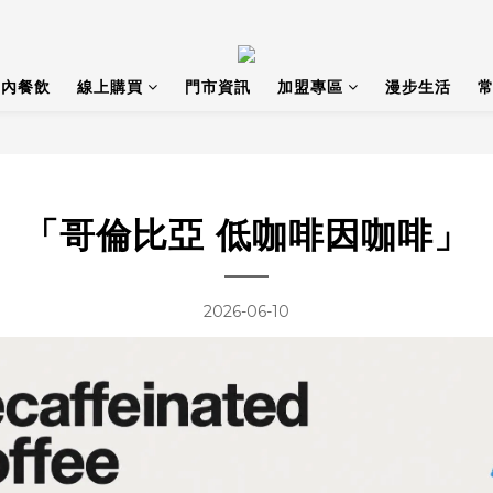
店內餐飲
線上購買
門市資訊
加盟專區
漫步生活
常
「哥倫比亞 低咖啡因咖啡」
2026-06-10