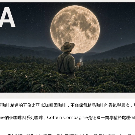
藍咖啡精選的哥倫比亞 低咖啡因咖啡，不僅保留精品咖啡的香氣與層次，
nie的低咖啡因系列咖啡，Coffein Compagnie是德國一間專精於處理低