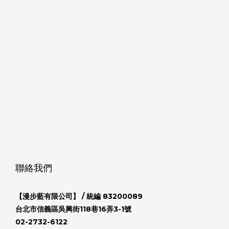
聯絡我們
【漫步藍有限公司】
/ 統編 83200089
台北市信義區吳興街118巷16弄3-1號
02-2732-6122