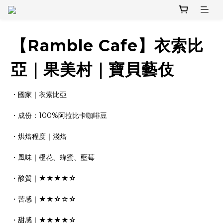
【Ramble Cafe】衣索比
亞｜果美村｜寶貝藝伎
・國家｜衣索比亞
・成份：100%阿拉比卡咖啡豆
・烘焙程度｜淺焙
・風味｜橙花、蜂蜜、藍莓
・酸質｜★★★★☆
・苦感｜★★☆☆☆
・甜感｜★★★★☆