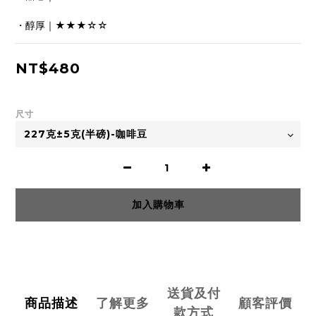
・醇厚｜★★★☆☆
NT$480
尺寸
加入購物車
送貨及付
商品描述
了解更多
顧客評價
款方式