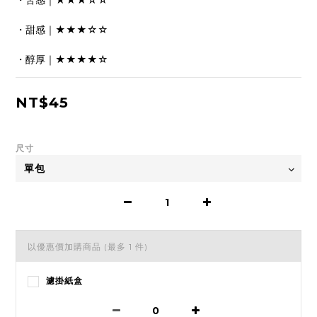
・苦感｜★★★☆☆
・甜感｜★★★☆☆
・醇厚｜★★★★☆
NT$45
尺寸
以優惠價加購商品
(最多 1 件)
濾掛紙盒