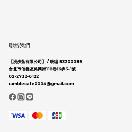
聯絡我們
【漫步藍有限公司】
/ 統編 83200089
台北市信義區吳興街118巷16弄3-1號
02-2732-6122
ramblecafe0004@gmail.com