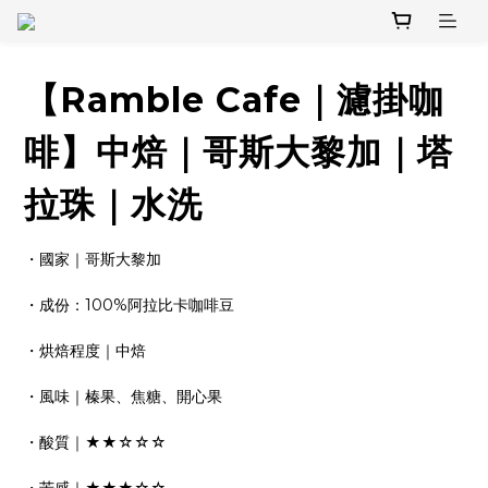
【Ramble Cafe｜濾掛咖
啡】中焙｜哥斯大黎加｜塔
拉珠｜水洗
・國家｜哥斯大黎加
・成份：100%阿拉比卡咖啡豆
・烘焙程度｜中焙
・風味｜榛果、焦糖、開心果
・酸質｜★★☆☆☆